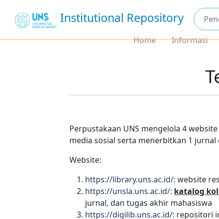
Institutional Repository
Home
Informasi
T
Perpustakaan UNS mengelola 4 website 
media sosial serta menerbitkan 1 jurnal 
Website:
https://library.uns.ac.id/
: website r
https://unsla.uns.ac.id/
:
katalog kol
jurnal, dan tugas akhir mahasiswa
https://digilib.uns.ac.id/
: repositori 