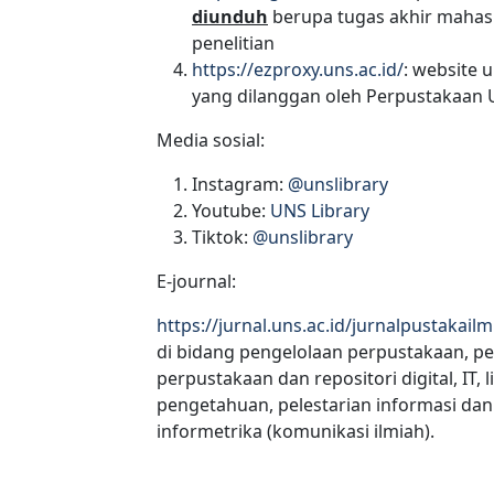
diunduh
berupa tugas akhir mahasis
penelitian
https://ezproxy.uns.ac.id/
: website
yang dilanggan oleh Perpustakaan
Media sosial:
Instagram:
@unslibrary
Youtube:
UNS Library
Tiktok:
@unslibrary
E-journal:
https://jurnal.uns.ac.id/jurnalpustakailm
di bidang pengelolaan perpustakaan, pe
perpustakaan dan repositori digital, IT,
pengetahuan, pelestarian informasi dan
informetrika (komunikasi ilmiah).