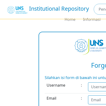
Institutional Repository
Home
Informasi
Forg
Silahkan isi form di bawah ini u
Username
:
Email
: